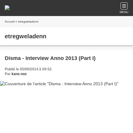
MENU
Accueil
» etregweladenn
etregweladenn
Disma - Interview Anno 2013 (Part I)
Publié le 05/09/2014 à 09:52
Par
kanz-noz