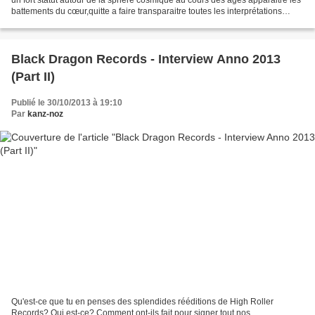
battements du cœur,quitte a faire transparaitre toutes les interprétations
pensables et inimaginables.L'histoire...
Black Dragon Records - Interview Anno 2013
(Part II)
Publié le 30/10/2013 à 19:10
Par
kanz-noz
Qu'est-ce que tu en penses des splendides rééditions de High Roller
Records? Qui est-ce? Comment ont-ils fait pour signer tout nos