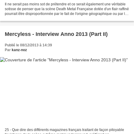
Il ne serait pas moins sot de prétendre et ce serait également une véritable
sotisse de penser que la scène Death Metal Française dotée d'un flair raffiné
pourrait être disproportionnée par le fait de l'origine géographique ou par le
manque d'intérêt...
Mercyless - Interview Anno 2013 (Part II)
Publié le 08/12/2013 à 14:39
Par
kanz-noz
25 - Que dire des différents magazines français traitant de façon pitoyable