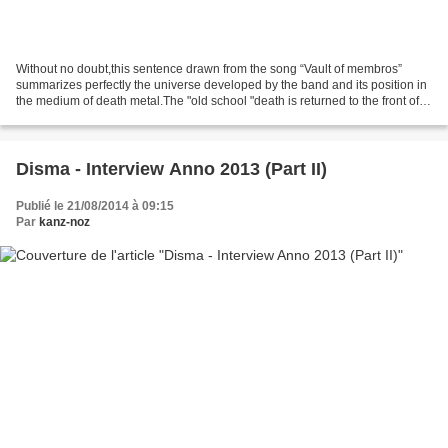
Without no doubt,this sentence drawn from the song “Vault of membros”
summarizes perfectly the universe developed by the band and its position in
the medium of death metal.The "old school "death is returned to the front of
the scene since a moment now,...
Disma - Interview Anno 2013 (Part II)
Publié le 21/08/2014 à 09:15
Par
kanz-noz