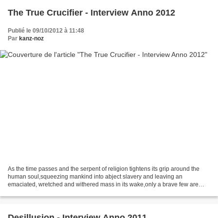
The True Crucifier - Interview Anno 2012
Publié le 09/10/2012 à 11:48
Par
kanz-noz
As the time passes and the serpent of religion tightens its grip around the
human soul,squeezing mankind into abject slavery and leaving an
emaciated, wretched and withered mass in its wake,only a brave few are
ready to fight the marauding epidemic amongst...
Desillusion - Interview Anno 2011