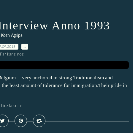
 Interview Anno 1993
Kozh Agripa
9.09.2013
…
Par kanz-noz
Belgium… very anchored in strong Traditionalism and
 the least amount of tolerance for immigration.Their pride in
Lire la suite