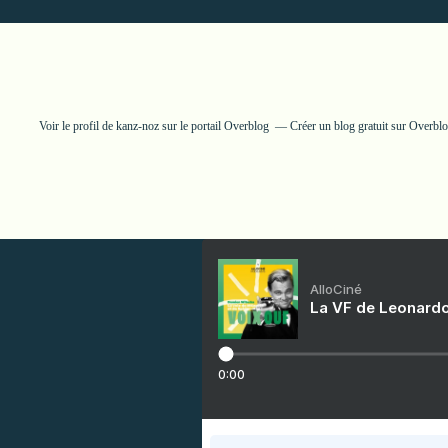
Voir le profil de
kanz-noz
sur le portail Overblog
Créer un blog gratuit sur Overbl
AlloCiné
La VF de Leonardo
0:00