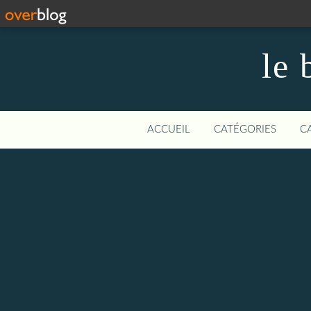
le 
ACCUEIL
CATÉGORIES
C