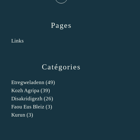
Pages
Links
Catégories
Etregweladenn
(49)
Kozh Agripa
(39)
Disakridigezh
(26)
Faou Eus Bleiz
(3)
Kurun
(3)