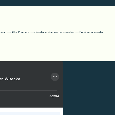
uteur
Offre Premium
Cookies et données personnelles
Préférences cookies
ien Witecka
-52:04