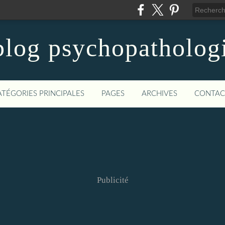
blog psychopatholog
ATÉGORIES PRINCIPALES
PAGES
ARCHIVES
CONTAC
Publicité