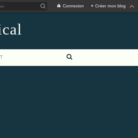
Connexion
+
Créer mon blog
ical
T