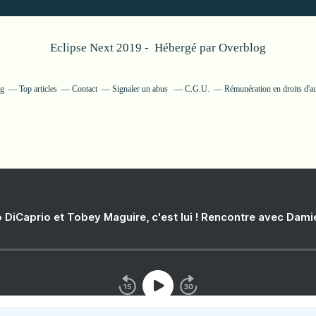
Eclipse Next 2019 - Hébergé par
Overblog
og
Top articles
Contact
Signaler un abus
C.G.U.
Rémunération en droits d'a
 DiCaprio et Tobey Maguire, c'est lui ! Rencontre avec Dam