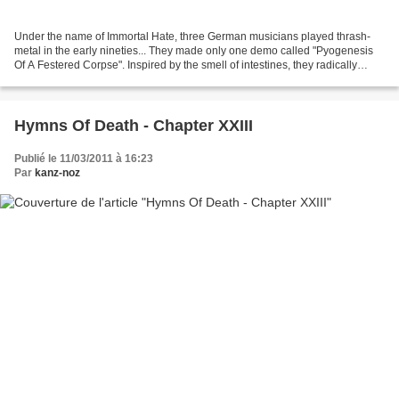
Under the name of Immortal Hate, three German musicians played thrash-
metal in the early nineties... They made only one demo called "Pyogenesis
Of A Festered Corpse". Inspired by the smell of intestines, they radically
changed their musical direction...
Hymns Of Death - Chapter XXIII
Publié le 11/03/2011 à 16:23
Par
kanz-noz