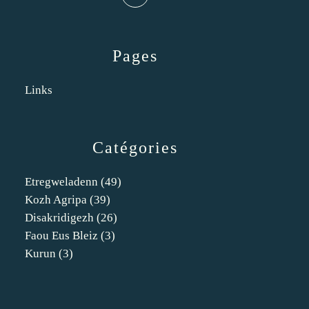
Pages
Links
Catégories
Etregweladenn
(49)
Kozh Agripa
(39)
Disakridigezh
(26)
Faou Eus Bleiz
(3)
Kurun
(3)