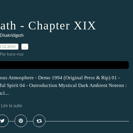
th - Chapter XIX
Disakridigezh
4.12.2010
…
Par kanz-noz
s Atmosphere - Demo 1994 (Original Press & Rip) 01 -
ful Spirit 04 - Outroduction Mystical Dark Ambient Notenn :
1...
Lire la suite