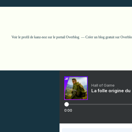
Voir le profil de
kanz-noz
sur le portail Overblog
Créer un blog gratuit sur Overbl
Hall of Game
La folle origine du
0:00