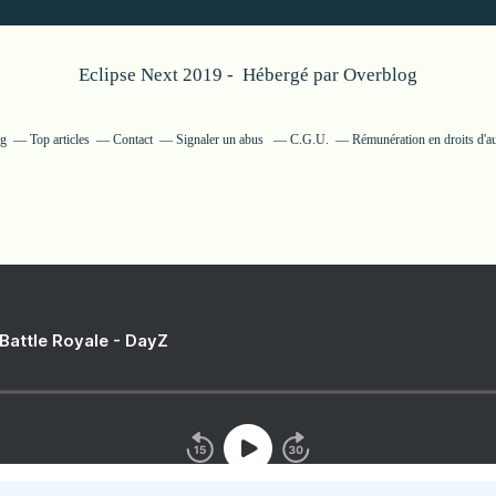
Eclipse Next 2019 - Hébergé par
Overblog
og
Top articles
Contact
Signaler un abus
C.G.U.
Rémunération en droits d'a
 Battle Royale - DayZ