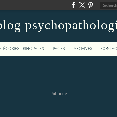
blog psychopatholog
ATÉGORIES PRINCIPALES
PAGES
ARCHIVES
CONTAC
Publicité