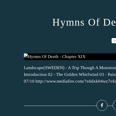
Hymns Of Dea
2
Landscape(SWEDEN) - A Trip Though A Monotonou
Introduction 02 - The Golden Whirlwind 03 - Pain
07/10 http://www.mediafire.com/?x6dxk04wz7ofsu