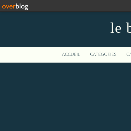
le 
ACCUEIL
CATÉGORIES
C