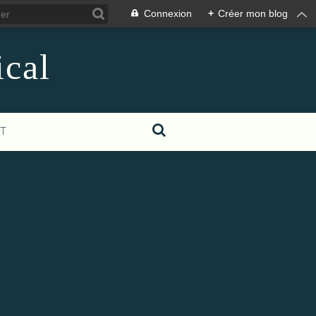
Connexion
+
Créer mon blog
ical
T