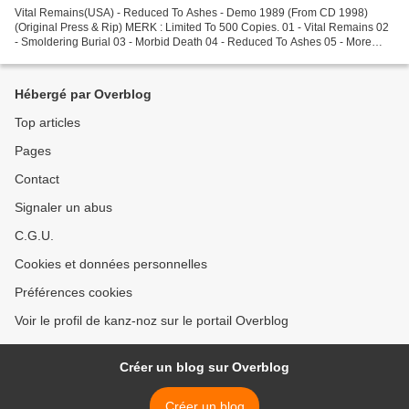
Vital Remains(USA) - Reduced To Ashes - Demo 1989 (From CD 1998)
(Original Press & Rip) MERK : Limited To 500 Copies. 01 - Vital Remains 02
- Smoldering Burial 03 - Morbid Death 04 - Reduced To Ashes 05 - More
Brains 06 - Slaughter Shack Death Metal Notenn...
Hébergé par Overblog
Top articles
Pages
Contact
Signaler un abus
C.G.U.
Cookies et données personnelles
Préférences cookies
Voir le profil de kanz-noz sur le portail Overblog
Créer un blog sur Overblog
Créer un blog